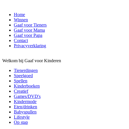
Home
Winnen
Gaaf voor Tieners
Gaaf voor Mama
Gaaf voor Papa
Contact
Privacyverklaring
Welkom bij Gaaf voor Kinderen
Tienerdingen
Speelgoed
Spellen
Kinderboeken
Creatief
Games/DVD's
Kindermode
Eten/drinken
Babyspullen
Lifestyle
Op stap