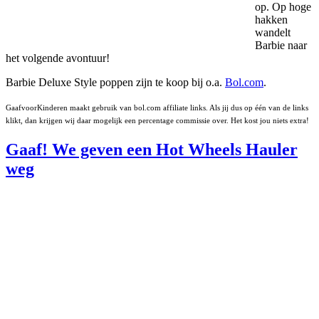
op. Op hoge
hakken
wandelt
Barbie naar
het volgende avontuur!
Barbie Deluxe Style poppen zijn te koop bij o.a.
Bol.com
.
GaafvoorKinderen maakt gebruik van bol.com affiliate links. Als jij dus op één van de links
klikt, dan krijgen wij daar mogelijk een percentage commissie over. Het kost jou niets extra!
Gaaf! We geven een Hot Wheels Hauler
weg