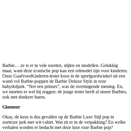
Barbie… ze is er in vele soorten, stijlen en modellen. Gelukkig
maar, want deze iconische pop kan een rolmodel zijn voor kinderen.
Onze GaafvoorKinderen-tester koos in de speelgoedwinkel uit een
wand vol Barbie-poppen de Barbie Deluxe Style in roze
babydoljurk. “Net een prinses”, was de overtuigende mening. En,
we moeten er wel bij zeggen: de jonge tester heeft al stoere Barbies,
ook met donkere haren.
Glamour
Okay, de keus is dus gevallen op de Barbie Luxe Stijl pop in
zoetroze jurk met wit t-shirt. Wat zit er in de verpakking? En welke
verhalen worden er bedacht met deze luxe roze Barbie pop?