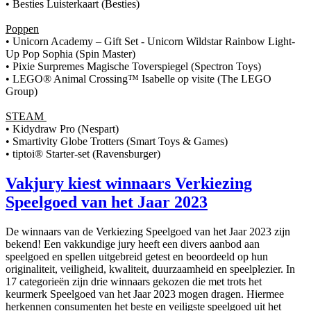
• Besties Luisterkaart (Besties)
Poppen
• Unicorn Academy – Gift Set - Unicorn Wildstar Rainbow Light-
Up Pop Sophia (Spin Master)
• Pixie Surpremes Magische Toverspiegel (Spectron Toys)
• LEGO® Animal Crossing™ Isabelle op visite (The LEGO
Group)
STEAM
• Kidydraw Pro (Nespart)
• Smartivity Globe Trotters (Smart Toys & Games)
• tiptoi® Starter-set (Ravensburger)
Vakjury kiest winnaars Verkiezing
Speelgoed van het Jaar 2023
De winnaars van de Verkiezing Speelgoed van het Jaar 2023 zijn
bekend! Een vakkundige jury heeft een divers aanbod aan
speelgoed en spellen uitgebreid getest en beoordeeld op hun
originaliteit, veiligheid, kwaliteit, duurzaamheid en speelplezier. In
17 categorieën zijn drie winnaars gekozen die met trots het
keurmerk Speelgoed van het Jaar 2023 mogen dragen. Hiermee
herkennen consumenten het beste en veiligste speelgoed uit het