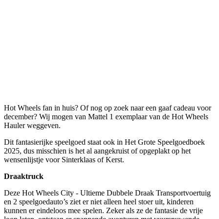
Hot Wheels fan in huis? Of nog op zoek naar een gaaf cadeau voor
december? Wij mogen van Mattel 1 exemplaar van de Hot Wheels
Hauler weggeven.
Dit fantasierijke speelgoed staat ook in Het Grote Speelgoedboek
2025, dus misschien is het al aangekruist of opgeplakt op het
wensenlijstje voor Sinterklaas of Kerst.
Draaktruck
Deze Hot Wheels City - Ultieme Dubbele Draak Transportvoertuig
en 2 speelgoedauto’s ziet er niet alleen heel stoer uit, kinderen
kunnen er eindeloos mee spelen. Zeker als ze de fantasie de vrije