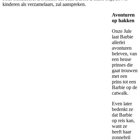
kinderen als verzamelaars, zal aanspreken.
Avonturen
op hakken
Onze Jule
laat Barbie
allerlei
avonturen
beleven, van
een heuse
prinses die
gaat trouwen
met een
prins tot een
Barbie op de
catwalk.
Even later
bedenkt ze
dat Barbie
op reis kan,
want ze
heeft haar
zonnebril