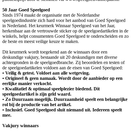
50 Jaar Goed Speelgoed
Sinds 1974 maakt de organisatie met de Nederlandse
speelgoedindustrie zich hard voor het aanbod van Goed Speelgoed
in Nederland. Het keurmerk Winnaar Speelgoed van het Jaar,
herkenbaar aan de vertrouwde sticker op de speelgoedartikelen in de
winkels, helpt consumenten Goed Speelgoed te onderscheiden en zo
de beste en meest veilige keuze te maken.
Dit keurmerk wordt toegekend aan de winnaars door een
deskundige vakjury, bestaande uit 20 deskundigen met diverse
achtergronden in de speelgoedbranche. Zij beoordelen en testen of
de speelgoedartikelen voldoen aan de eisen van Goed Speelgoed:
• Veilig & getest. Voldoet aan alle wetgeving.
• Origineel & geen namaak. Wordt door de aanbieder op een
eerlijke manier verkocht.
• Kwalitatief & optimaal speelplezier biedend. Dit
speelgoedartikel is zijn geld waard.
• Zo Duurzaam mogelijk. Duurzaamheid speelt een belangrijke
rol bij de productie van het artikel.
• Inclusief. Goed Speelgoed sluit niemand uit. Iedereen speelt
mee.
Vakjury winnaars