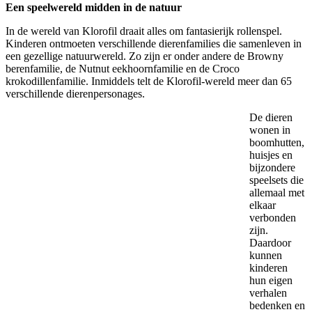
Een speelwereld midden in de natuur
In de wereld van Klorofil draait alles om fantasierijk rollenspel.
Kinderen ontmoeten verschillende dierenfamilies die samenleven in
een gezellige natuurwereld. Zo zijn er onder andere de Browny
berenfamilie, de Nutnut eekhoornfamilie en de Croco
krokodillenfamilie. Inmiddels telt de Klorofil-wereld meer dan 65
verschillende dierenpersonages.
De dieren
wonen in
boomhutten,
huisjes en
bijzondere
speelsets die
allemaal met
elkaar
verbonden
zijn.
Daardoor
kunnen
kinderen
hun eigen
verhalen
bedenken en