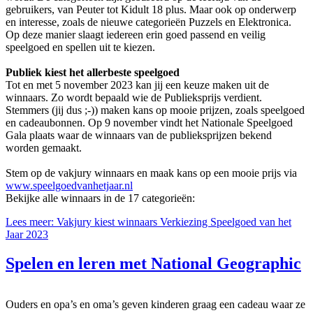
gebruikers, van Peuter tot Kidult 18 plus. Maar ook op onderwerp
en interesse, zoals de nieuwe categorieën Puzzels en Elektronica.
Op deze manier slaagt iedereen erin goed passend en veilig
speelgoed en spellen uit te kiezen.
Publiek kiest het allerbeste speelgoed
Tot en met 5 november 2023 kan jij een keuze maken uit de
winnaars. Zo wordt bepaald wie de Publieksprijs verdient.
Stemmers (jij dus ;-)) maken kans op mooie prijzen, zoals speelgoed
en cadeaubonnen. Op 9 november vindt het Nationale Speelgoed
Gala plaats waar de winnaars van de publieksprijzen bekend
worden gemaakt.
Stem op de vakjury winnaars en maak kans op een mooie prijs via
www.speelgoedvanhetjaar.nl
Bekijke alle winnaars in de 17 categorieën:
Lees meer: Vakjury kiest winnaars Verkiezing Speelgoed van het
Jaar 2023
Spelen en leren met National Geographic
Ouders en opa’s en oma’s geven kinderen graag een cadeau waar ze