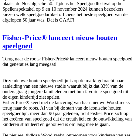
plaats: de Nostalgische 50. Tijdens het Speelgoedfestival op het
Spellenspektakel op 9 en 10 november 2024 kunnen bezoekers
kiezen welk speelgoedartikel officieus het beste speelgoed van de
afgelopen 50 jaar was. Dat is GAAF!
Fisher-Price® lanceert nieuw houten
speelgoed
Terug naar de roots: Fisher-Price® lanceert nieuw houten speelgoed
dat generaties lang meegaat!
Deze nieuwe houten speelgoedlijn is op de markt gebracht naar
aanleiding van een nieuwe studie waaruit blijkt dat 33% van de
ouders graag jongere familieleden met hun favoriete speelgoed uit
de eigen kindertijd ziet spelen.
Fisher-Price® keert met de lancering van haar nieuwe Wood-reeks
terug naar de roots. Al van bij de start van de iconische houten
speelgoedlijn, meer dan 90 jaar geleden, richt Fisher-Price zich op
het creëren van speelgoed dat de creativiteit en de ontwikkeling van
kinderen stimuleert en gebouwd is om lang mee te gaan.
De nieuwe, tijdloze Wood-reeks, ontworpen voor kinderen van zes