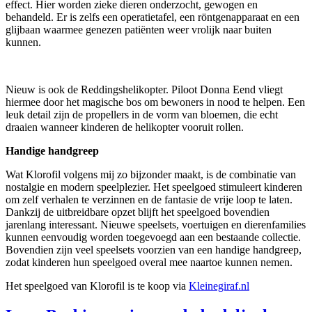
effect. Hier worden zieke dieren onderzocht, gewogen en
behandeld. Er is zelfs een operatietafel, een röntgenapparaat en een
glijbaan waarmee genezen patiënten weer vrolijk naar buiten
kunnen.
Nieuw is ook de Reddingshelikopter. Piloot Donna Eend vliegt
hiermee door het magische bos om bewoners in nood te helpen. Een
leuk detail zijn de propellers in de vorm van bloemen, die echt
draaien wanneer kinderen de helikopter vooruit rollen.
Handige handgreep
Wat Klorofil volgens mij zo bijzonder maakt, is de combinatie van
nostalgie en modern speelplezier. Het speelgoed stimuleert kinderen
om zelf verhalen te verzinnen en de fantasie de vrije loop te laten.
Dankzij de uitbreidbare opzet blijft het speelgoed bovendien
jarenlang interessant. Nieuwe speelsets, voertuigen en dierenfamilies
kunnen eenvoudig worden toegevoegd aan een bestaande collectie.
Bovendien zijn veel speelsets voorzien van een handige handgreep,
zodat kinderen hun speelgoed overal mee naartoe kunnen nemen.
Het speelgoed van Klorofil is te koop via
Kleinegiraf.nl