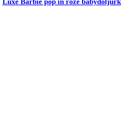
Luxe Barbie pop in roze babydoljurk