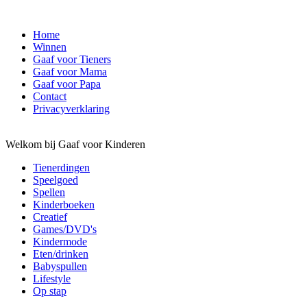
Home
Winnen
Gaaf voor Tieners
Gaaf voor Mama
Gaaf voor Papa
Contact
Privacyverklaring
Welkom bij Gaaf voor Kinderen
Tienerdingen
Speelgoed
Spellen
Kinderboeken
Creatief
Games/DVD's
Kindermode
Eten/drinken
Babyspullen
Lifestyle
Op stap