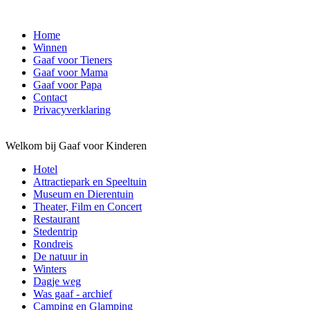
Home
Winnen
Gaaf voor Tieners
Gaaf voor Mama
Gaaf voor Papa
Contact
Privacyverklaring
Welkom bij Gaaf voor Kinderen
Hotel
Attractiepark en Speeltuin
Museum en Dierentuin
Theater, Film en Concert
Restaurant
Stedentrip
Rondreis
De natuur in
Winters
Dagje weg
Was gaaf - archief
Camping en Glamping