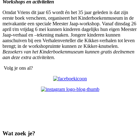
Workshops en activiteiten
Omdat Vriens dit jaar
65 wordt én het 35 jaar geleden is dat zijn
eerste boek verscheen, organiseert het Kinderboekenmuseum in de
meivakantie een speciale Meester Jaap-workshop. Vanaf dinsdag 26
april t/m vrijdag 6 mei kunnen kinderen dagelijks hun eigen Meester
Jaap-verhaal en –tekening maken. Jongere kinderen kunnen
aanschuiven bij een Verhalenverteller die Kikker-verhalen tot leven
brengt; in de workshopruimte kunnen ze Kikker-knutselen.
Bezoekers van het Kinderboekenmuseum kunnen gratis deelnemen
aan deze
extra activiteiten
.
Volg je ons al?
Wat zoek je?