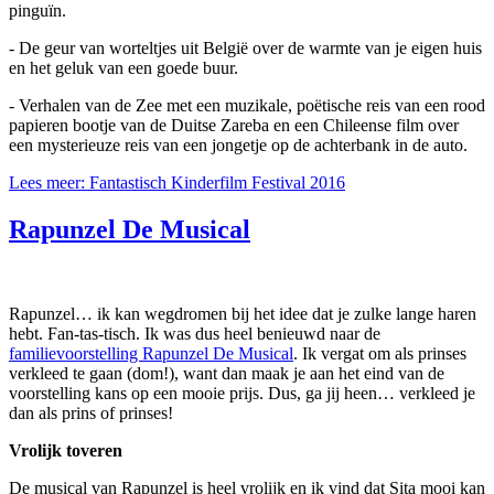
pinguïn.
- De geur van worteltjes uit België over de warmte van je eigen huis
en het geluk van een goede buur.
- Verhalen van de Zee met een muzikale, poëtische reis van een rood
papieren bootje van de Duitse Zareba en een Chileense film over
een mysterieuze reis van een jongetje op de achterbank in de auto.
Lees meer: Fantastisch Kinderfilm Festival 2016
Rapunzel De Musical
Rapunzel… ik kan wegdromen bij het idee dat je zulke lange haren
hebt. Fan-tas-tisch. Ik was dus heel benieuwd naar de
familievoorstelling Rapunzel De Musical
. Ik vergat om als prinses
verkleed te gaan (dom!), want dan maak je aan het eind van de
voorstelling kans op een mooie prijs. Dus, ga jij heen… verkleed je
dan als prins of prinses!
Vrolijk toveren
De musical van Rapunzel is heel vrolijk en ik vind dat Sita mooi kan