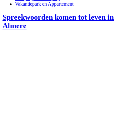
Vakantiepark en Appartement
Spreekwoorden komen tot leven in
Almere