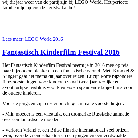
wij dit jaar weer van de partij zijn bij LEGO World. Hét perfecte
familie uitje tijdens de herfstvakantie!
Lees meer: LEGO World 2016
Fantastisch Kinderfilm Festival 2016
Het Fantastisch Kinderfilm Festival neemt je in 2016 mee op reis
naar bijzondere plekken in een fantastische wereld. Met ‘Kronkel &
Slinger’ gaat het thema dit jaar over reizen. Er zijn korte bijzondere
filmvoorstellingen voor kinderen vanaf twee jaar, vrolijke en
avontuurlijke reisfilms voor kleuters en spannende lange films voor
de oudere kinderen.
Voor de jongsten zijn er vier prachtige animatie voorstellingen:
- Mijn moeder is een vliegtuig, een dromerige Russische animatie
over een fantastische moeder.
- Verloren Vriendje, een Britse film die internationaal veel prijzen
won, over de vriendschap tussen een jongen en een verdwaalde