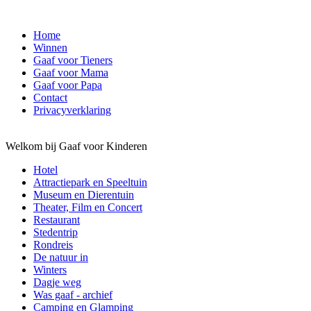
Home
Winnen
Gaaf voor Tieners
Gaaf voor Mama
Gaaf voor Papa
Contact
Privacyverklaring
Welkom bij Gaaf voor Kinderen
Hotel
Attractiepark en Speeltuin
Museum en Dierentuin
Theater, Film en Concert
Restaurant
Stedentrip
Rondreis
De natuur in
Winters
Dagje weg
Was gaaf - archief
Camping en Glamping