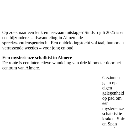
Op zoek naar een leuk en leerzaam uitstapje? Sinds 5 juli 2025 is er
een bijzondere stadswandeling in Almere: de
spreekwoordenspeurtocht. Een ontdekkingstocht vol taal, humor en
verrassende weetjes – voor jong en oud.
Een mysterieuze schatkist in Almere
De route is een interactieve wandeling van drie kilometer door het
centrum van Almere.
Gezinnen
gaan op
eigen
gelegenheid
op pad om
een
mysterieuze
schatkist te
kraken. Spic
en Span