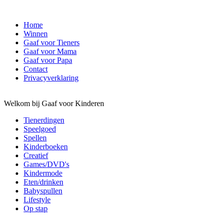
Home
Winnen
Gaaf voor Tieners
Gaaf voor Mama
Gaaf voor Papa
Contact
Privacyverklaring
Welkom bij Gaaf voor Kinderen
Tienerdingen
Speelgoed
Spellen
Kinderboeken
Creatief
Games/DVD's
Kindermode
Eten/drinken
Babyspullen
Lifestyle
Op stap