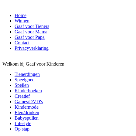
Home
Winnen
Gaaf voor Tieners
Gaaf voor Mama
Gaaf voor Papa
Contact
Privacyverklaring
Welkom bij Gaaf voor Kinderen
Tienerdingen
Speelgoed
Spellen
Kinderboeken
Creatief
Games/DVD's
Kindermode
Eten/drinken
Babyspullen
Lifestyle
Op stap