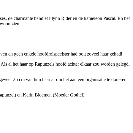
inses, de charmante bandiet Flynn Rider en de kameleon Pascal. En het
ewoon zien.
en en geen enkele hoofdrolspeelster had ooit zoveel haar gehad!
 Als al het haar op Rapunzels hoofd achter elkaar zou worden gelegd,
ngeveer 25 cm van hun haar af om het aan een organisatie te doneren
Rapunzel) en Karin Bloemen (Moeder Gothel).