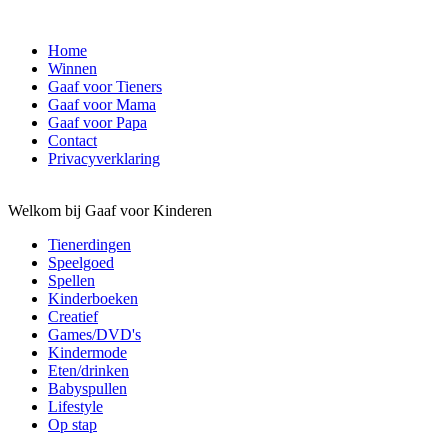
Home
Winnen
Gaaf voor Tieners
Gaaf voor Mama
Gaaf voor Papa
Contact
Privacyverklaring
Welkom bij Gaaf voor Kinderen
Tienerdingen
Speelgoed
Spellen
Kinderboeken
Creatief
Games/DVD's
Kindermode
Eten/drinken
Babyspullen
Lifestyle
Op stap