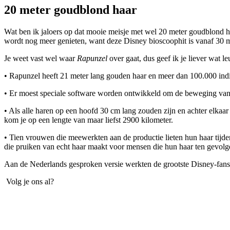
20 meter goudblond haar
Wat ben ik jaloers op dat mooie meisje met wel 20 meter goudblond 
wordt nog meer genieten, want deze Disney bioscoophit is vanaf 30 
Je weet vast wel waar
Rapunzel
over gaat, dus geef ik je liever wat le
• Rapunzel heeft 21 meter lang gouden haar en meer dan 100.000 indi
• Er moest speciale software worden ontwikkeld om de beweging van h
• Als alle haren op een hoofd 30 cm lang zouden zijn en achter elkaa
kom je op een lengte van maar liefst 2900 kilometer.
• Tien vrouwen die meewerkten aan de productie lieten hun haar tijde
die pruiken van echt haar maakt voor mensen die hun haar ten gevolge
Aan de Nederlands gesproken versie werkten de grootste Disney-fan
Volg je ons al?