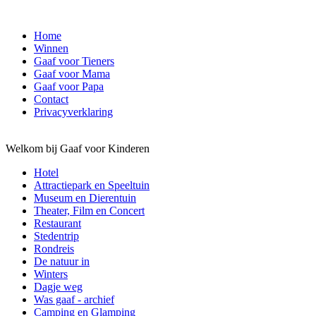
Home
Winnen
Gaaf voor Tieners
Gaaf voor Mama
Gaaf voor Papa
Contact
Privacyverklaring
Welkom bij Gaaf voor Kinderen
Hotel
Attractiepark en Speeltuin
Museum en Dierentuin
Theater, Film en Concert
Restaurant
Stedentrip
Rondreis
De natuur in
Winters
Dagje weg
Was gaaf - archief
Camping en Glamping