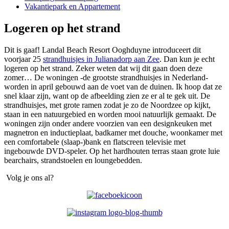
Vakantiepark en Appartement
Logeren op het strand
Dit is gaaf! Landal Beach Resort Ooghduyne introduceert dit
voorjaar 25
strandhuisjes in Julianadorp aan Zee
. Dan kun je echt
logeren op het strand. Zeker weten dat wij dit gaan doen deze
zomer… De woningen -de grootste strandhuisjes in Nederland-
worden in april gebouwd aan de voet van de duinen. Ik hoop dat ze
snel klaar zijn, want op de afbeelding zien ze er al te gek uit. De
strandhuisjes, met grote ramen zodat je zo de Noordzee op kijkt,
staan in een natuurgebied en worden mooi natuurlijk gemaakt. De
woningen zijn onder andere voorzien van een designkeuken met
magnetron en inductieplaat, badkamer met douche, woonkamer met
een comfortabele (slaap-)bank en flatscreen televisie met
ingebouwde DVD-speler. Op het hardhouten terras staan grote luie
bearchairs, strandstoelen en loungebedden.
Volg je ons al?