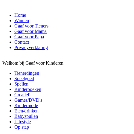
Home
Winnen
Gaaf voor Tieners
Gaaf voor Mama
Gaaf voor Papa
Contact
Privacyverklaring
Welkom bij Gaaf voor Kinderen
Tienerdingen
Speelgoed
Spellen
Kinderboeken
Creatief
Games/DVD's
Kindermode
Eten/drinken
Babyspullen
Lifestyle
Op stap