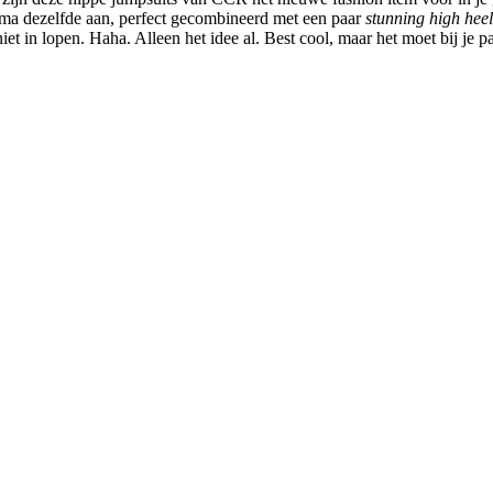
ama dezelfde aan, perfect gecombineerd met een paar
stunning
high heel
et in lopen. Haha. Alleen het idee al. Best cool, maar het moet bij je p