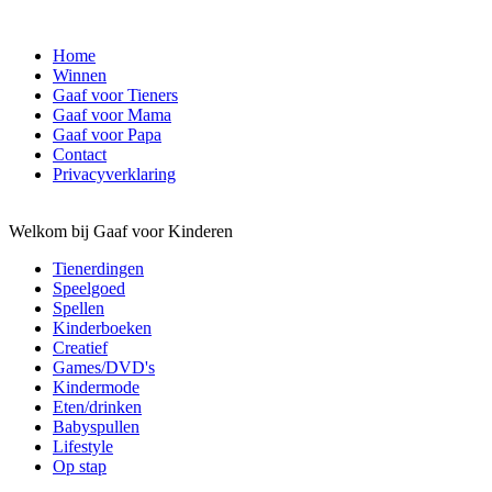
Home
Winnen
Gaaf voor Tieners
Gaaf voor Mama
Gaaf voor Papa
Contact
Privacyverklaring
Welkom bij Gaaf voor Kinderen
Tienerdingen
Speelgoed
Spellen
Kinderboeken
Creatief
Games/DVD's
Kindermode
Eten/drinken
Babyspullen
Lifestyle
Op stap