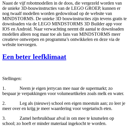
Naast de vijf robotmodellen in de doos, die vergezeld worden van
de unieke 3D-bouwinstructies van de LEGO GROEP, kunnen er
nog twaalf modellen worden gedownload op de website van
MINDSTORMS. De unieke 3D bouwinstructies zijn tevens gratis te
downloaden via de LEGO MINDSTORMS 3D Builder app voor
IOS en Android. Naar verwachting neemt dit aantal te downloaden
modellen alleen nog maar toe als fans van MINDSTORMS meer
creatieve ontwerpen en programma’s ontwikkelen en deze via de
website toevoegen.
Een beter leefklimaat
Stellingen:
1. Neem je eigen jerrycan mee naar de supermarkt; zo
bespaar je verpakkingen voor volumeartikelen zoals melk en water.
2. Leg als (nieuwe) school een eigen moestuin aan; zo leer je
meer over en krijg je meer waardering voor vegetarisch eten.
3. Zamel herbruikbaar afval in om mee te knutselen op
school; zo hoeft er minder materiaal ingekocht te worden.