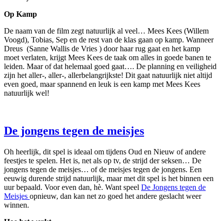
Op Kamp
De naam van de film zegt natuurlijk al veel… Mees Kees (Willem
Voogd), Tobias, Sep en de rest van de klas gaan op kamp. Wanneer
Dreus (Sanne Wallis de Vries ) door haar rug gaat en het kamp
moet verlaten, krijgt Mees Kees de taak om alles in goede banen te
leiden. Maar of dat helemaal goed gaat…. De planning en veiligheid
zijn het aller-, aller-, allerbelangrijkste! Dit gaat natuurlijk niet altijd
even goed, maar spannend en leuk is een kamp met Mees Kees
natuurlijk wel!
De jongens tegen de meisjes
Oh heerlijk, dit spel is ideaal om tijdens Oud en Nieuw of andere
feestjes te spelen. Het is, net als op tv, de strijd der seksen… De
jongens tegen de meisjes… of de meisjes tegen de jongens. Een
eeuwig durende strijd natuurlijk, maar met dit spel is het binnen een
uur bepaald. Voor even dan, hè. Want speel
De Jongens tegen de
Meisjes
opnieuw, dan kan net zo goed het andere geslacht weer
winnen.