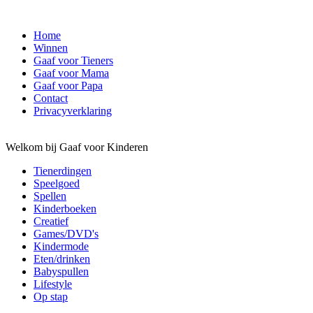
Home
Winnen
Gaaf voor Tieners
Gaaf voor Mama
Gaaf voor Papa
Contact
Privacyverklaring
Welkom bij Gaaf voor Kinderen
Tienerdingen
Speelgoed
Spellen
Kinderboeken
Creatief
Games/DVD's
Kindermode
Eten/drinken
Babyspullen
Lifestyle
Op stap