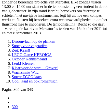
zonder de beroemde projectie van Mercator. Elke zondag tussen
13.00 en 15.00 uur staat er in de tentoonstelling een student in de rol
van globetrotter. In zijn stand leert hij bezoekers om ‘sterretje te
schieten’ met navigatie-instrumenten, legt hij uit hoe een kompas
werkt en fluistert hij bezoekers extra wetenswaardigheden in om het
thuisfront mee te imponeren. De tentoonstelling ‘Recht zo die gaat!
– varen op de kaart van Mercator’ is te zien van 16 oktober 2011 tot
en met 8 september 2013.
Droomvlucht op de planken
Snoep voor vegetariërs
Zeg: Kaas!!
LEGO Game HEROICA
Oktober Kennismaand
Leuk! Kleuren
Klaar voor de start… Grover!
Waanzinnig Wild
Stoere ECCO laars
Cool, gaaf en ook romantisch
Pagina 305 van 343
300