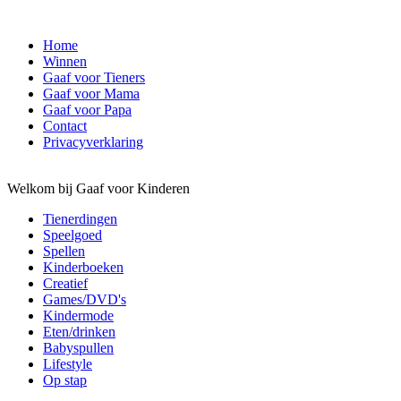
Home
Winnen
Gaaf voor Tieners
Gaaf voor Mama
Gaaf voor Papa
Contact
Privacyverklaring
Welkom bij Gaaf voor Kinderen
Tienerdingen
Speelgoed
Spellen
Kinderboeken
Creatief
Games/DVD's
Kindermode
Eten/drinken
Babyspullen
Lifestyle
Op stap