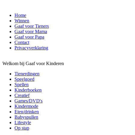
Home
Winnen
Gaaf voor Tieners
Gaaf voor Mama
Gaaf voor Papa
Contact
Privacyverklaring
Welkom bij Gaaf voor Kinderen
Tienerdingen
Speelgoed
Spellen
Kinderboeken
Creatief
Games/DVD's
Kindermode
Eten/drinken
Babyspullen
Lifestyle
Op stap