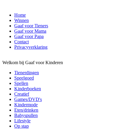
Home
Winnen
Gaaf voor Tieners
Gaaf voor Mama
Gaaf voor Papa
Contact
Privacyverklaring
Welkom bij Gaaf voor Kinderen
Tienerdingen
Speelgoed
Spellen
Kinderboeken
Creatief
Games/DVD's
Kindermode
Eten/drinken
Babyspullen
Lifestyle
Op stap