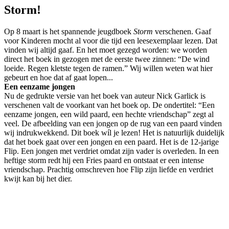
Storm!
Op 8 maart is het spannende jeugdboek
Storm
verschenen. Gaaf
voor Kinderen mocht al voor die tijd een leesexemplaar lezen. Dat
vinden wij altijd gaaf. En het moet gezegd worden: we worden
direct het boek in gezogen met de eerste twee zinnen: “De wind
loeide. Regen kletste tegen de ramen.” Wij willen weten wat hier
gebeurt en hoe dat af gaat lopen...
Een eenzame jongen
Nu de gedrukte versie van het boek van auteur Nick Garlick is
verschenen valt de voorkant van het boek op. De ondertitel: “Een
eenzame jongen, een wild paard, een hechte vriendschap” zegt al
veel. De afbeelding van een jongen op de rug van een paard vinden
wij indrukwekkend. Dit boek wíl je lezen! Het is natuurlijk duidelijk
dat het boek gaat over een jongen en een paard. Het is de 12-jarige
Flip. Een jongen met verdriet omdat zijn vader is overleden. In een
heftige storm redt hij een Fries paard en ontstaat er een intense
vriendschap. Prachtig omschreven hoe Flip zijn liefde en verdriet
kwijt kan bij het dier.