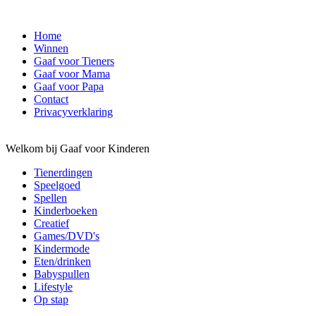
Home
Winnen
Gaaf voor Tieners
Gaaf voor Mama
Gaaf voor Papa
Contact
Privacyverklaring
Welkom bij Gaaf voor Kinderen
Tienerdingen
Speelgoed
Spellen
Kinderboeken
Creatief
Games/DVD's
Kindermode
Eten/drinken
Babyspullen
Lifestyle
Op stap