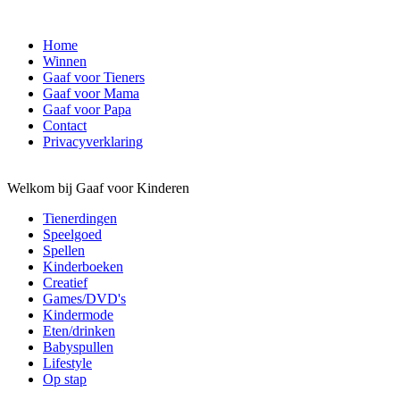
Home
Winnen
Gaaf voor Tieners
Gaaf voor Mama
Gaaf voor Papa
Contact
Privacyverklaring
Welkom bij Gaaf voor Kinderen
Tienerdingen
Speelgoed
Spellen
Kinderboeken
Creatief
Games/DVD's
Kindermode
Eten/drinken
Babyspullen
Lifestyle
Op stap