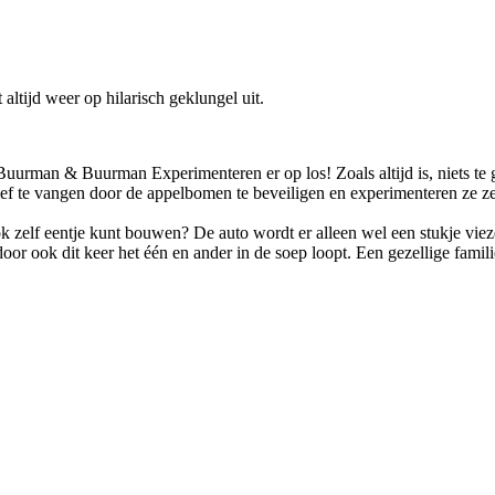
altijd weer op hilarisch geklungel uit.
: Buurman & Buurman Experimenteren er op los! Zoals altijd is, niets
ef te vangen door de appelbomen te beveiligen en experimenteren ze ze
ok zelf eentje kunt bouwen? De auto wordt er alleen wel een stukje vi
r ook dit keer het één en ander in de soep loopt. Een gezellige famili