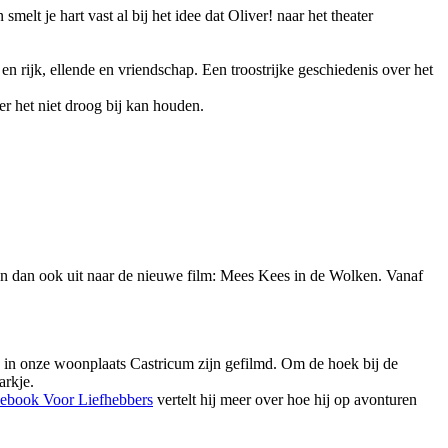
elt je hart vast al bij het idee dat Oliver! naar het theater
en rijk, ellende en vriendschap. Een troostrijke geschiedenis over het
er het niet droog bij kan houden.
jken dan ook uit naar de nieuwe film: Mees Kees in de Wolken. Vanaf
u in onze woonplaats Castricum zijn gefilmd. Om de hoek bij de
arkje.
ebook Voor Liefhebbers
vertelt hij meer over hoe hij op avonturen