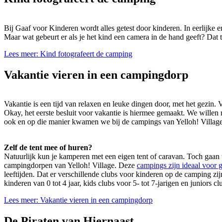
Bij Gaaf voor Kinderen wordt alles getest door kinderen. In eerlijke
Maar wat gebeurt er als je het kind een camera in de hand geeft? Dat
Lees meer: Kind fotografeert de camping
Vakantie vieren in een campingdorp
Vakantie is een tijd van relaxen en leuke dingen door, met het gezin.
Okay, het eerste besluit voor vakantie is hiermee gemaakt. We wille
ook en op die manier kwamen we bij de campings van Yelloh! Village.
Zelf de tent mee of huren?
Natuurlijk kun je kamperen met een eigen tent of caravan. Toch gaan 
campingdorpen van Yelloh! Village. Deze
campings zijn ideaal voor 
leeftijden. Dat er verschillende clubs voor kinderen op de camping zij
kinderen van 0 tot 4 jaar, kids clubs voor 5- tot 7-jarigen en juniors cl
Lees meer: Vakantie vieren in een campingdorp
De Piraten van Hiernaast