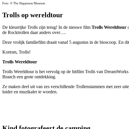
Foto: © The Happiness Museum
Trolls op wereldtour
De kleurrijke Trolls zijn terug! In de nieuwe film
Trolls Wereldtour
o
de Rocktrollen daar anders over….
Deze vrolijk familiefilm draait vanaf 5 augustus in de bioscoop. En di
Kortom, Trolls!
Trolls Wereldtour
Trolls Wereldtour is het vervolg op de hitfilm Trolls van DreamWork
Branch een grote ontdekking.
Ze maken deel uit van zes verschillende Trollenstammen met zeer uit
luider en muzikaler te worden.
Kind fotografeert de camping