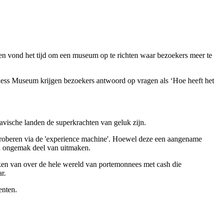
en vond het tijd om een museum op te richten waar bezoekers meer te
ess Museum krijgen bezoekers antwoord op vragen als ‘Hoe heeft het
vische landen de superkrachten van geluk zijn.
tproberen via de 'experience machine'. Hoewel deze een aangename
n en ongemak deel van uitmaken.
ken van over de hele wereld van portemonnees met cash die
r.
enten.