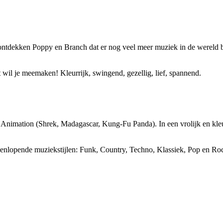
ntdekken Poppy en Branch dat er nog veel meer muziek in de wereld be
t wil je meemaken! Kleurrijk, swingend, gezellig, lief, spannend.
s Animation (Shrek, Madagascar, Kung-Fu Panda). In een vrolijk en kleu
eenlopende muziekstijlen: Funk, Country, Techno, Klassiek, Pop en Roc