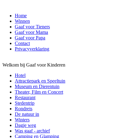
Home
Winnen
Gaaf voor Tieners
Gaaf voor Mama
Gaaf voor Papa
Contact
Privacyverklaring
Welkom bij Gaaf voor Kinderen
Hotel
Attractiepark en Speeltuin
Museum en Dierentuin
Theater, Film en Concert
Restaurant
Stedentrip
Rondreis
De natuur in
Winters
Dagje weg
Was gaaf - archief
Camping en Glamping