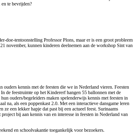
n en te bevrijden?
nder-doe-tentoonstelling Professor Plons, maar er is een groot probleem
t 21 november, kunnen kinderen deelnemen aan de workshop Sint van
n ouders kennis met de feesten die we in Nederland vieren. Feesten
. In de feestruimte op het Kindererf hangen 55 ballonnen met de
 hun ouders/begeleiders maken spelenderwijs kennis met feesten in
aal na, als een poppenkast 2.0. Met een interactieve dansgame leren
 ze een lekker hapje dat past bij een actueel feest. Surinaams
project bij aan kennis van en interesse in feesten in Nederland van
eekend en schoolvakantie toegankelijk voor bezoekers.