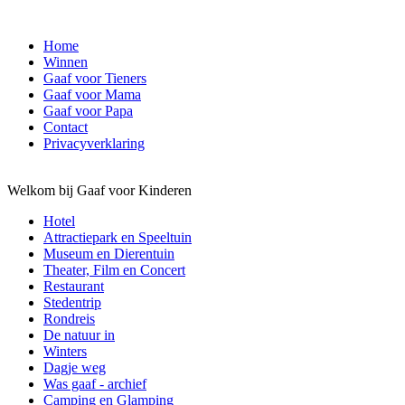
Home
Winnen
Gaaf voor Tieners
Gaaf voor Mama
Gaaf voor Papa
Contact
Privacyverklaring
Welkom bij Gaaf voor Kinderen
Hotel
Attractiepark en Speeltuin
Museum en Dierentuin
Theater, Film en Concert
Restaurant
Stedentrip
Rondreis
De natuur in
Winters
Dagje weg
Was gaaf - archief
Camping en Glamping