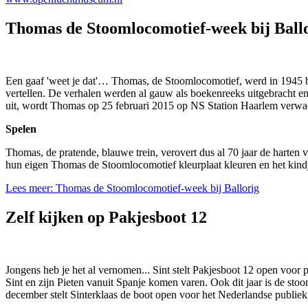
Thomas de Stoomlocomotief-week bij Ball
Een gaaf 'weet je dat'… Thomas, de Stoomlocomotief, werd in 1945 b
vertellen. De verhalen werden al gauw als boekenreeks uitgebracht e
uit, wordt Thomas op 25 februari 2015 op NS Station Haarlem verwach
Spelen
Thomas, de pratende, blauwe trein, verovert dus al 70 jaar de harte
hun eigen Thomas de Stoomlocomotief kleurplaat kleuren en het kin
Lees meer: Thomas de Stoomlocomotief-week bij Ballorig
Zelf kijken op Pakjesboot 12
Jongens heb je het al vernomen... Sint stelt Pakjesboot 12 open voor
Sint en zijn Pieten vanuit Spanje komen varen. Ook dit jaar is de sto
december stelt Sinterklaas de boot open voor het Nederlandse publiek