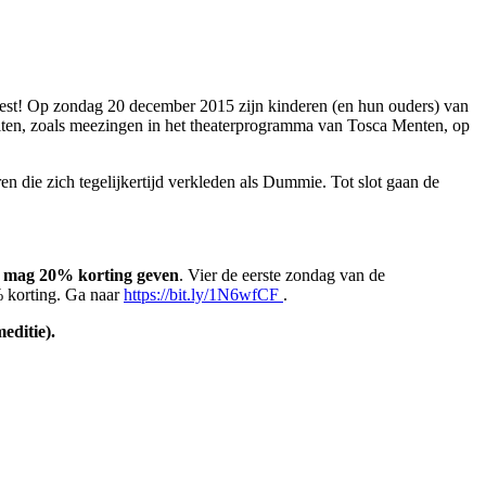
feest! Op zondag 20 december 2015 zijn kinderen (en hun ouders) van
iten, zoals meezingen in het theaterprogramma van Tosca Menten, op
n die zich tegelijkertijd verkleden als Dummie. Tot slot gaan de
mag 20% korting geven
. Vier de eerste zondag van de
% korting. Ga naar
https://bit.ly/1N6wfCF
.
editie).