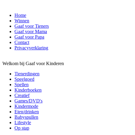
Home
Winnen
Gaaf voor Tieners
Gaaf voor Mama
Gaaf voor Papa
Contact
Privacyverklaring
Welkom bij Gaaf voor Kinderen
Tienerdingen
Speelgoed
Spellen
Kinderboeken
Creatief
Games/DVD's
Kindermode
Eten/drinken
Babyspullen
Lifestyle
Op stap