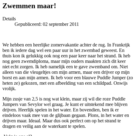
Zwemmen maar!
Details
Gepubliceerd: 02 september 2011
We hebben een heerlijke zomervakantie achter de rug. In Frankrijk
ben ik iedere dag wel een paar uur in het zwembad geweest. En
thuis kon ik gelukkig ook nog een paar keer naar het strand. Ik heb
nog geen zwemdiploma, maar mijn ouders maakten zich dit keer
niet echt zorgen. Ik heb namelijk een te gave zwemband om. Niet
alleen van die vleugeltjes om mijn armen, maar een drijver op mijn
borst en aan mijn armen. Ik heb voor een blauwe Puddle Jumper (zo
heten ze) gekozen, met een afbeelding van een schildpad. Onwijs
vrolijk.
Mijn zusje van 2,5 is nog wat klein, maar zij wil die roze Puddle
Jumpers van Sevylor wel graag. Je kunt er uitstekend mee blijven
drijven. Heerlijk spelen in het water. En bovendien, ben ik er
eindeloos vaak mee van de glijbaan gegaan. Plons, in het water en
drijven maar. Ideaal. Maar dus ook perfect om op het strand te
dragen en veilig aan de waterkant te spelen.