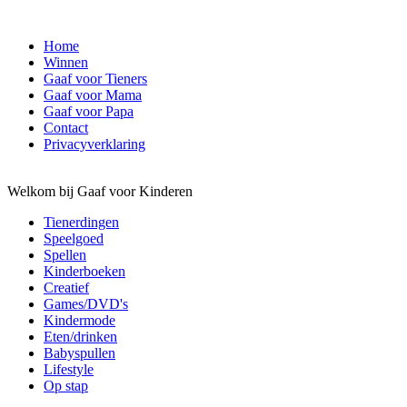
Home
Winnen
Gaaf voor Tieners
Gaaf voor Mama
Gaaf voor Papa
Contact
Privacyverklaring
Welkom bij Gaaf voor Kinderen
Tienerdingen
Speelgoed
Spellen
Kinderboeken
Creatief
Games/DVD's
Kindermode
Eten/drinken
Babyspullen
Lifestyle
Op stap