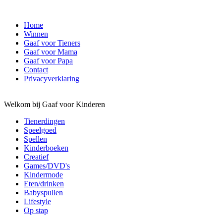
Home
Winnen
Gaaf voor Tieners
Gaaf voor Mama
Gaaf voor Papa
Contact
Privacyverklaring
Welkom bij Gaaf voor Kinderen
Tienerdingen
Speelgoed
Spellen
Kinderboeken
Creatief
Games/DVD's
Kindermode
Eten/drinken
Babyspullen
Lifestyle
Op stap