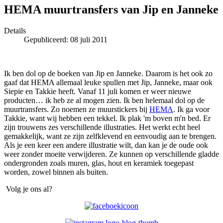
HEMA muurtransfers van Jip en Janneke
Details
Gepubliceerd: 08 juli 2011
Ik ben dol op de boeken van Jip en Janneke. Daarom is het ook zo
gaaf dat HEMA allemaal leuke spullen met Jip, Janneke, maar ook
Siepie en Takkie heeft. Vanaf 11 juli komen er weer nieuwe
producten… ik heb ze al mogen zien. Ik ben helemaal dol op de
muurtransfers. Zo noemen ze muurstickers bij
HEMA
. Ik ga voor
Takkie, want wij hebben een tekkel. Ik plak 'm boven m'n bed. Er
zijn trouwens zes verschillende illustraties. Het werkt echt heel
gemakkelijk, want ze zijn zelfklevend en eenvoudig aan te brengen.
Als je een keer een andere illustratie wilt, dan kan je de oude ook
weer zonder moeite verwijderen. Ze kunnen op verschillende gladde
ondergronden zoals muren, glas, hout en keramiek toegepast
worden, zowel binnen als buiten.
Volg je ons al?