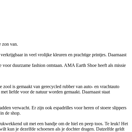
e zon van.
rkrijgbaar in veel vrolijke kleuren en prachtige printjes. Daarnaast
e voor duurzame fashion ontstaan. AMA Earth Shoe heeft als missie
e zool is gemaakt van gerecycled rubber van auto- en vrachtauto
 met liefde voor de natuur worden gemaakt. Daarnaast staat
adden verwacht. Er zijn ook espadrilles voor heren of stoere slippers
 in de shop.
drukwekkend uit met een bandje om de hiel en peep toos. Te leuk! Het
wilt kun je dezelfde schoenen als je dochter dragen. Datzelfde geldt