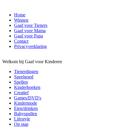
Home
Winnen
Gaaf voor Tieners
Gaaf voor Mama
Gaaf voor Papa
Contact
Privacyverklaring
Welkom bij Gaaf voor Kinderen
Tienerdingen
Speelgoed
Spellen
Kinderboeken
Creatief
Games/DVD's
Kindermode
Eten/drinken
Babyspullen
Lifestyle
Op stap