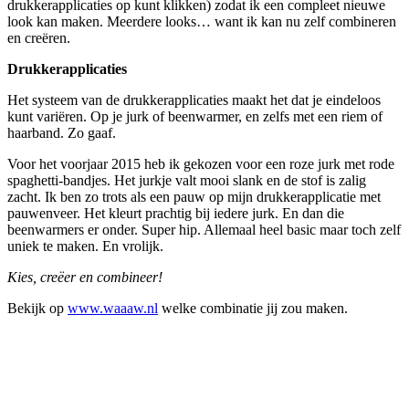
drukkerapplicaties op kunt klikken) zodat ik een compleet nieuwe
look kan maken. Meerdere looks… want ik kan nu zelf combineren
en creëren.
Drukkerapplicaties
Het systeem van de drukkerapplicaties maakt het dat je eindeloos
kunt variëren. Op je jurk of beenwarmer, en zelfs met een riem of
haarband. Zo gaaf.
Voor het voorjaar 2015 heb ik gekozen voor een roze jurk met rode
spaghetti-bandjes. Het jurkje valt mooi slank en de stof is zalig
zacht. Ik ben zo trots als een pauw op mijn drukkerapplicatie met
pauwenveer. Het kleurt prachtig bij iedere jurk. En dan die
beenwarmers er onder. Super hip. Allemaal heel basic maar toch zelf
uniek te maken. En vrolijk.
Kies, creëer en combineer!
Bekijk op
www.waaaw.nl
welke combinatie jij zou maken.