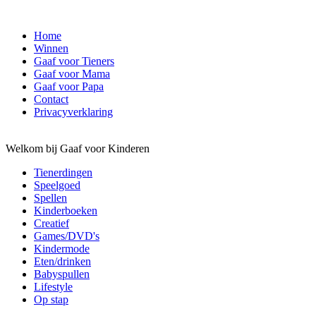
Home
Winnen
Gaaf voor Tieners
Gaaf voor Mama
Gaaf voor Papa
Contact
Privacyverklaring
Welkom bij Gaaf voor Kinderen
Tienerdingen
Speelgoed
Spellen
Kinderboeken
Creatief
Games/DVD's
Kindermode
Eten/drinken
Babyspullen
Lifestyle
Op stap