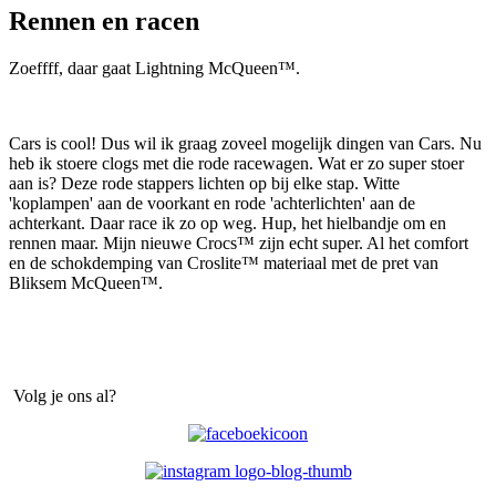
Rennen en racen
Zoeffff, daar gaat Lightning McQueen™.
Cars is cool! Dus wil ik graag zoveel mogelijk dingen van Cars. Nu
heb ik stoere clogs met die rode racewagen. Wat er zo super stoer
aan is? Deze rode stappers lichten op bij elke stap. Witte
'koplampen' aan de voorkant en rode 'achterlichten' aan de
achterkant. Daar race ik zo op weg. Hup, het hielbandje om en
rennen maar. Mijn nieuwe Crocs™ zijn echt super. Al het comfort
en de schokdemping van Croslite™ materiaal met de pret van
Bliksem McQueen™.
Volg je ons al?