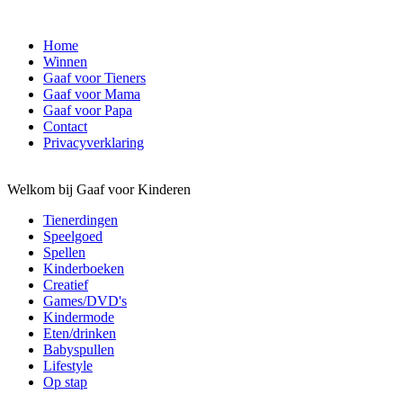
Home
Winnen
Gaaf voor Tieners
Gaaf voor Mama
Gaaf voor Papa
Contact
Privacyverklaring
Welkom bij Gaaf voor Kinderen
Tienerdingen
Speelgoed
Spellen
Kinderboeken
Creatief
Games/DVD's
Kindermode
Eten/drinken
Babyspullen
Lifestyle
Op stap