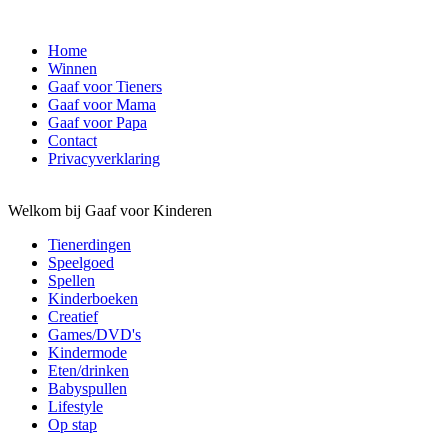
Home
Winnen
Gaaf voor Tieners
Gaaf voor Mama
Gaaf voor Papa
Contact
Privacyverklaring
Welkom bij Gaaf voor Kinderen
Tienerdingen
Speelgoed
Spellen
Kinderboeken
Creatief
Games/DVD's
Kindermode
Eten/drinken
Babyspullen
Lifestyle
Op stap