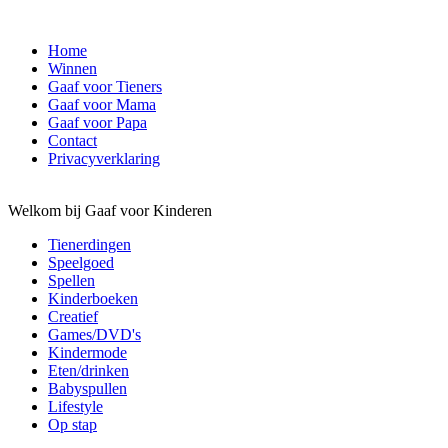
Home
Winnen
Gaaf voor Tieners
Gaaf voor Mama
Gaaf voor Papa
Contact
Privacyverklaring
Welkom bij Gaaf voor Kinderen
Tienerdingen
Speelgoed
Spellen
Kinderboeken
Creatief
Games/DVD's
Kindermode
Eten/drinken
Babyspullen
Lifestyle
Op stap