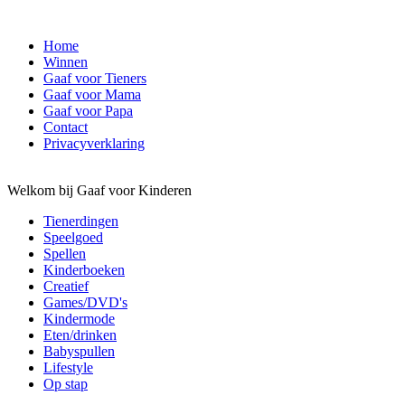
Home
Winnen
Gaaf voor Tieners
Gaaf voor Mama
Gaaf voor Papa
Contact
Privacyverklaring
Welkom bij Gaaf voor Kinderen
Tienerdingen
Speelgoed
Spellen
Kinderboeken
Creatief
Games/DVD's
Kindermode
Eten/drinken
Babyspullen
Lifestyle
Op stap