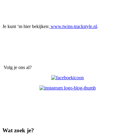
Je kunt ‘m hier bekijken:
www.twins-trackstyle.nl
.
Volg je ons al?
Wat zoek je?