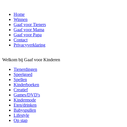
Home
Winnen
Gaaf voor Tieners
Gaaf voor Mama
Gaaf voor Papa
Contact
Privacyverklaring
Welkom bij Gaaf voor Kinderen
Tienerdingen
Speelgoed
Spellen
Kinderboeken
Creatief
Games/DVD's
Kindermode
Eten/drinken
Babyspullen
Lifestyle
Op stap