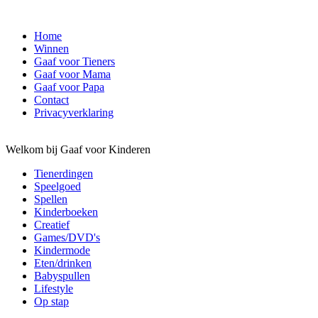
Home
Winnen
Gaaf voor Tieners
Gaaf voor Mama
Gaaf voor Papa
Contact
Privacyverklaring
Welkom bij Gaaf voor Kinderen
Tienerdingen
Speelgoed
Spellen
Kinderboeken
Creatief
Games/DVD's
Kindermode
Eten/drinken
Babyspullen
Lifestyle
Op stap