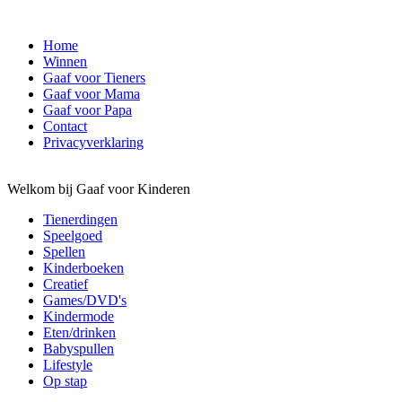
Home
Winnen
Gaaf voor Tieners
Gaaf voor Mama
Gaaf voor Papa
Contact
Privacyverklaring
Welkom bij Gaaf voor Kinderen
Tienerdingen
Speelgoed
Spellen
Kinderboeken
Creatief
Games/DVD's
Kindermode
Eten/drinken
Babyspullen
Lifestyle
Op stap