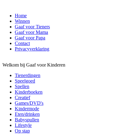
Home
Winnen
Gaaf voor Tieners
Gaaf voor Mama
Gaaf voor Papa
Contact
Privacyverklaring
Welkom bij Gaaf voor Kinderen
Tienerdingen
Speelgoed
Spellen
Kinderboeken
Creatief
Games/DVD's
Kindermode
Eten/drinken
Babyspullen
Lifestyle
Op stap