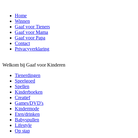
Home
Winnen
Gaaf voor Tieners
Gaaf voor Mama
Gaaf voor Papa
Contact
Privacyverklaring
Welkom bij Gaaf voor Kinderen
Tienerdingen
Speelgoed
Spellen
Kinderboeken
Creatief
Games/DVD's
Kindermode
Eten/drinken
Babyspullen
Lifestyle
Op stap