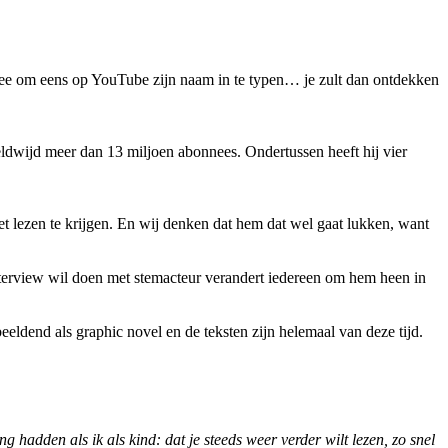
 idee om eens op YouTube zijn naam in te typen… je zult dan ontdekken
ldwijd meer dan 13 miljoen abonnees. Ondertussen heeft hij vier
et lezen te krijgen. En wij denken dat hem dat wel gaat lukken, want
nterview wil doen met stemacteur verandert iedereen om hem heen in
eldend als graphic novel en de teksten zijn helemaal van deze tijd.
 hadden als ik als kind: dat je steeds weer verder wilt lezen, zo snel