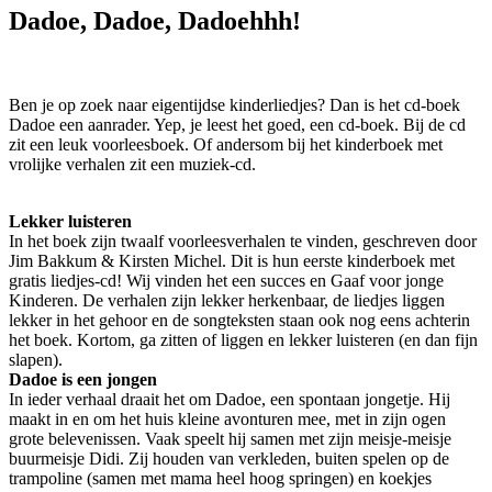
Dadoe, Dadoe, Dadoehhh!
Ben je op zoek naar eigentijdse kinderliedjes? Dan is het cd-boek
Dadoe een aanrader. Yep, je leest het goed, een cd-boek. Bij de cd
zit een leuk voorleesboek. Of andersom bij het kinderboek met
vrolijke verhalen zit een muziek-cd.
Lekker luisteren
In het boek zijn twaalf voorleesverhalen te vinden, geschreven door
Jim Bakkum & Kirsten Michel. Dit is hun eerste kinderboek met
gratis liedjes-cd! Wij vinden het een succes en Gaaf voor jonge
Kinderen. De verhalen zijn lekker herkenbaar, de liedjes liggen
lekker in het gehoor en de songteksten staan ook nog eens achterin
het boek. Kortom, ga zitten of liggen en lekker luisteren (en dan fijn
slapen).
Dadoe is een jongen
In ieder verhaal draait het om Dadoe, een spontaan jongetje. Hij
maakt in en om het huis kleine avonturen mee, met in zijn ogen
grote belevenissen. Vaak speelt hij samen met zijn meisje-meisje
buurmeisje Didi. Zij houden van verkleden, buiten spelen op de
trampoline (samen met mama heel hoog springen) en koekjes