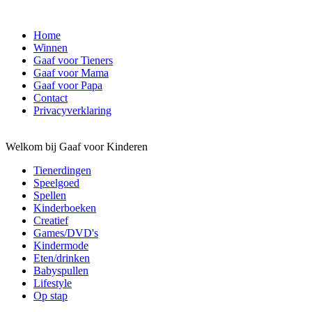
Home
Winnen
Gaaf voor Tieners
Gaaf voor Mama
Gaaf voor Papa
Contact
Privacyverklaring
Welkom bij Gaaf voor Kinderen
Tienerdingen
Speelgoed
Spellen
Kinderboeken
Creatief
Games/DVD's
Kindermode
Eten/drinken
Babyspullen
Lifestyle
Op stap