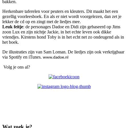
bakken.
Herkenbare taferelen voor peuters en kleuters. Dit maakt het een
gezellig voorleesboek. En als er niet wordt voorgelezen, dan zet je
lekker de cd op en zingt met de liedjes mee.
Leuk feitje
: de personages Dadoe en Didi zijn gebaseerd op Jims
zoon Lux en zijn nichtje Jackie, in het echte leven ook dikke
vriendjes. Kirstens hond Toby is in het echt net zo ondeugend als in
het boek.
De illustraties zijn van Sam Loman. De liedjes zijn ook verkrijgbaar
via Spotify en iTunes.
www.dadoe.nl
Volg je ons al?
Wat zoek je?