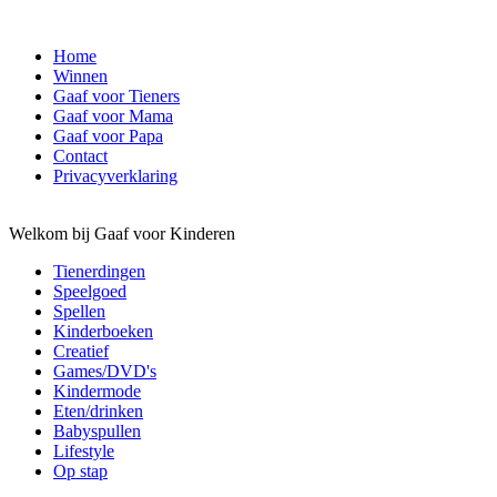
Home
Winnen
Gaaf voor Tieners
Gaaf voor Mama
Gaaf voor Papa
Contact
Privacyverklaring
Welkom bij Gaaf voor Kinderen
Tienerdingen
Speelgoed
Spellen
Kinderboeken
Creatief
Games/DVD's
Kindermode
Eten/drinken
Babyspullen
Lifestyle
Op stap