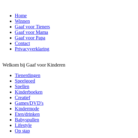
Home
Winnen
Gaaf voor Tieners
Gaaf voor Mama
Gaaf voor Papa
Contact
Privacyverklaring
Welkom bij Gaaf voor Kinderen
Tienerdingen
Speelgoed
Spellen
Kinderboeken
Creatief
Games/DVD's
Kindermode
Eten/drinken
Babyspullen
Lifestyle
Op stap