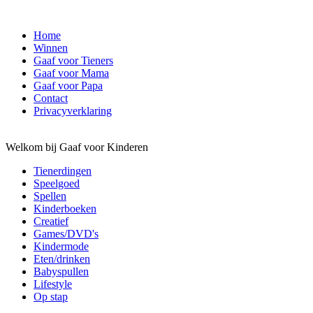
Home
Winnen
Gaaf voor Tieners
Gaaf voor Mama
Gaaf voor Papa
Contact
Privacyverklaring
Welkom bij Gaaf voor Kinderen
Tienerdingen
Speelgoed
Spellen
Kinderboeken
Creatief
Games/DVD's
Kindermode
Eten/drinken
Babyspullen
Lifestyle
Op stap