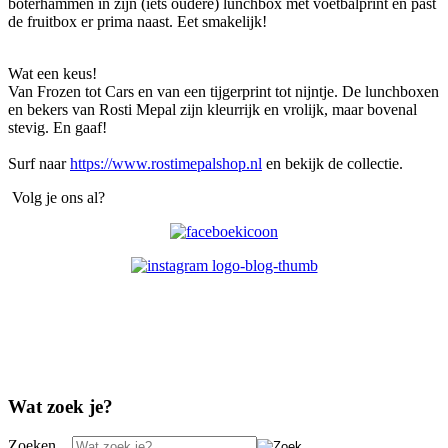
boterhammen in zijn (iets oudere) lunchbox met voetbalprint én past
de fruitbox er prima naast. Eet smakelijk!
Wat een keus!
Van Frozen tot Cars en van een tijgerprint tot nijntje. De lunchboxen
en bekers van Rosti Mepal zijn kleurrijk en vrolijk, maar bovenal
stevig. En gaaf!
Surf naar
https://www.rostimepalshop.nl
en bekijk de collectie.
Volg je ons al?
Wat zoek je?
Zoeken...