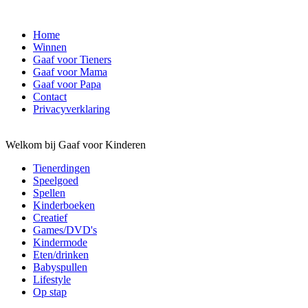
Home
Winnen
Gaaf voor Tieners
Gaaf voor Mama
Gaaf voor Papa
Contact
Privacyverklaring
Welkom bij Gaaf voor Kinderen
Tienerdingen
Speelgoed
Spellen
Kinderboeken
Creatief
Games/DVD's
Kindermode
Eten/drinken
Babyspullen
Lifestyle
Op stap