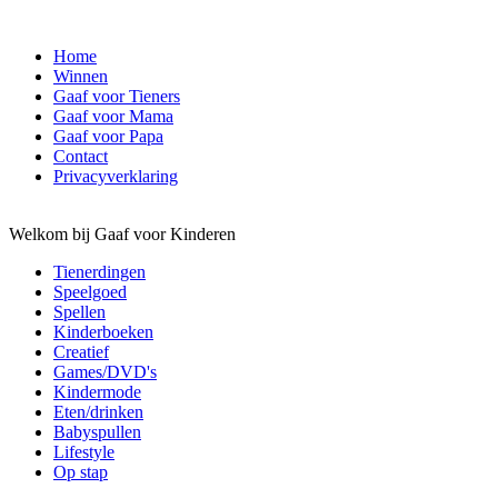
Home
Winnen
Gaaf voor Tieners
Gaaf voor Mama
Gaaf voor Papa
Contact
Privacyverklaring
Welkom bij Gaaf voor Kinderen
Tienerdingen
Speelgoed
Spellen
Kinderboeken
Creatief
Games/DVD's
Kindermode
Eten/drinken
Babyspullen
Lifestyle
Op stap