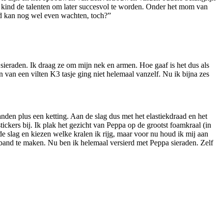
een kind de talenten om later succesvol te worden. Onder het mom van
ld kan nog wel even wachten, toch?”
 sieraden. Ik draag ze om mijn nek en armen. Hoe gaaf is het dus als
van een vilten K3 tasje ging niet helemaal vanzelf. Nu ik bijna zes
nden plus een ketting. Aan de slag dus met het elastiekdraad en het
tickers bij. Ik plak het gezicht van Peppa op de grootst foamkraal (in
de slag en kiezen welke kralen ik rijg, maar voor nu houd ik mij aan
mband te maken. Nu ben ik helemaal versierd met Peppa sieraden. Zelf