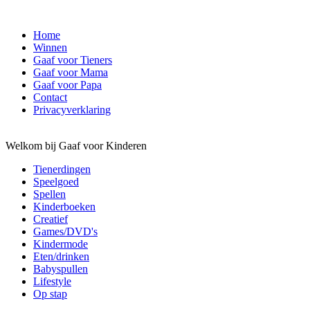
Home
Winnen
Gaaf voor Tieners
Gaaf voor Mama
Gaaf voor Papa
Contact
Privacyverklaring
Welkom bij Gaaf voor Kinderen
Tienerdingen
Speelgoed
Spellen
Kinderboeken
Creatief
Games/DVD's
Kindermode
Eten/drinken
Babyspullen
Lifestyle
Op stap