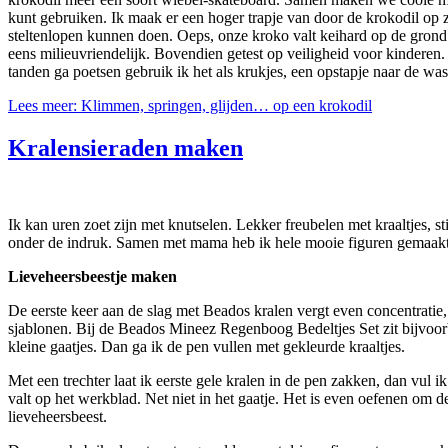
kunt gebruiken. Ik maak er een hoger trapje van door de krokodil op 
steltenlopen kunnen doen. Oeps, onze kroko valt keihard op de grond
eens milieuvriendelijk. Bovendien getest op veiligheid voor kinderen
tanden ga poetsen gebruik ik het als krukjes, een opstapje naar de w
Lees meer: Klimmen, springen, glijden… op een krokodil
Kralensieraden maken
Ik kan uren zoet zijn met knutselen. Lekker freubelen met kraaltjes, 
onder de indruk. Samen met mama heb ik hele mooie figuren gemaakt,
Lieveheersbeestje maken
De eerste keer aan de slag met Beados kralen vergt even concentratie,
sjablonen. Bij de Beados Mineez Regenboog Bedeltjes Set zit bijvoorb
kleine gaatjes. Dan ga ik de pen vullen met gekleurde kraaltjes.
Met een trechter laat ik eerste gele kralen in de pen zakken, dan vul i
valt op het werkblad. Net niet in het gaatje. Het is even oefenen om de
lieveheersbeest.