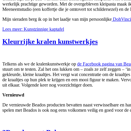
werkelijk prachtige geworden. Met de overgebleven kleipasta maak ik 
Meeneemstudio (een koffertje die je omtovert tot schildersezel) en de
Mijn sieraden berg ik op in het laadje van mijn persoonlijke
DohVinci 
Lees meer: Kunstzinnige kaptafel
Kleurrijke kralen kunstwerkjes
Telkens als we de kralenkunstwerkje op
de Facebook pagina van Bea
stuurt om te testen. Zal het ons lukken om – zoals ze zelf zeggen – ‘
gekleurde, kleine kraaltjes. Het vergt wat concentratie om de kraaltj
de kraaltjes op hun plek te krijgen en een mooi figuur te maken. Vervo
uit elkaar. Volgende keer nog voorzichtiger doen.
Vernieuwd
De vernieuwde Beados producten bevatten naast verwisselbare en handi
spelen met Beados is ook nog eens volkomen veilig en goed voor de c