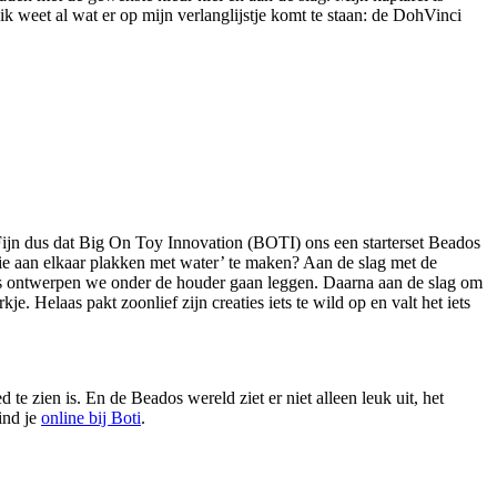
k weet al wat er op mijn verlanglijstje komt te staan: de DohVinci
Fijn dus dat Big On Toy Innovation (BOTI) ons een starterset Beados
 die aan elkaar plakken met water’ te maken? Aan de slag met de
e zes ontwerpen we onder de houder gaan leggen. Daarna aan de slag om
 Helaas pakt zoonlief zijn creaties iets te wild op en valt het iets
 zien is. En de Beados wereld ziet er niet alleen leuk uit, het
ind je
online bij Boti
.