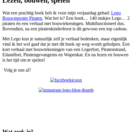
Lezen, bouwen, spelen
Wat een prachtig boek heb ik voor mijn verjaardag gehad:
Lego
Bouwmeester Piraten
. Wat het is? Een boek… 140 stukjes Lego… 2
piraten én een verhaal met bouwtekeningen. Multifunctioneel dus.
Bovendien, na een piratenkinderfeest is dit gewoon een top cadeau.
Met Lego kun je natuurlijk zelf je verhaal bedenken, maar eigenlijk
vind ik het wel gaaf dat je met dit boek op weg wordt geholpen. Een
kort verhaal met bouwtekeningen van een Legerfort, Piratenstrand,
Eilandfort, Piratengevangenis en Wapenkar. En na lezen en bouwen
is het tijd om te spelen!
Volg je ons al?
Wat zoek je?