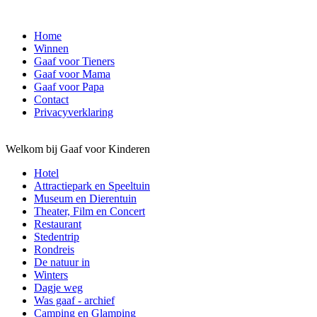
Home
Winnen
Gaaf voor Tieners
Gaaf voor Mama
Gaaf voor Papa
Contact
Privacyverklaring
Welkom bij Gaaf voor Kinderen
Hotel
Attractiepark en Speeltuin
Museum en Dierentuin
Theater, Film en Concert
Restaurant
Stedentrip
Rondreis
De natuur in
Winters
Dagje weg
Was gaaf - archief
Camping en Glamping