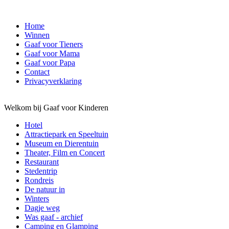
Home
Winnen
Gaaf voor Tieners
Gaaf voor Mama
Gaaf voor Papa
Contact
Privacyverklaring
Welkom bij Gaaf voor Kinderen
Hotel
Attractiepark en Speeltuin
Museum en Dierentuin
Theater, Film en Concert
Restaurant
Stedentrip
Rondreis
De natuur in
Winters
Dagje weg
Was gaaf - archief
Camping en Glamping