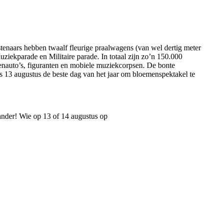
enaars hebben twaalf fleurige praalwagens (van wel dertig meter
iekparade en Militaire parade. In totaal zijn zo’n 150.000
nenauto’s, figuranten en mobiele muziekcorpsen. De bonte
s 13 augustus de beste dag van het jaar om bloemenspektakel te
 ander! Wie op 13 of 14 augustus op