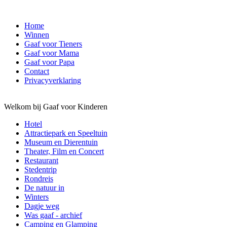
Home
Winnen
Gaaf voor Tieners
Gaaf voor Mama
Gaaf voor Papa
Contact
Privacyverklaring
Welkom bij Gaaf voor Kinderen
Hotel
Attractiepark en Speeltuin
Museum en Dierentuin
Theater, Film en Concert
Restaurant
Stedentrip
Rondreis
De natuur in
Winters
Dagje weg
Was gaaf - archief
Camping en Glamping