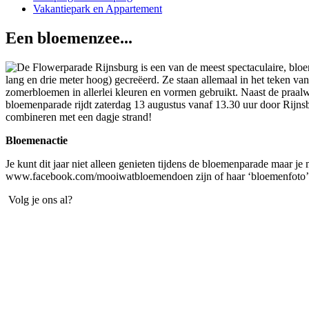
Vakantiepark en Appartement
Een bloemenzee...
De Flowerparade Rijnsburg is een van de meest spectaculaire, blo
lang en drie meter hoog) gecreëerd. Ze staan allemaal in het teken v
zomerbloemen in allerlei kleuren en vormen gebruikt. Naast de praalw
bloemenparade rijdt zaterdag 13 augustus vanaf 13.30 uur door Rijns
combineren met een dagje strand!
Bloemenactie
Je kunt dit jaar niet alleen genieten tijdens de bloemenparade maar j
www.facebook.com/mooiwatbloemendoen zijn of haar ‘bloemenfoto’ p
Volg je ons al?