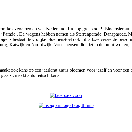
emrijke evenementen van Nederland. En nog gratis ook! Bloemsierkunst
an ‘Parade’. De wagens hebben namen als Sterrenparade, Dansparade, Muz
agens bestaat de vrolijke bloemenstoet ook uit talloze versierde perso
burg, Katwijk en Noordwijk. Voor mensen die niet in de buurt wonen, i
e maakt ook kans op een jaarlang gratis bloemen voor jezelf en voor een
laatst, maakt automatisch kans.