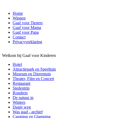
Home
Winnen
Gaaf voor Tieners
Gaaf voor Mama
Gaaf voor Papa
Contact
Privacyverklaring
Welkom bij Gaaf voor Kinderen
Hotel
Attractiepark en Speeltuin
Museum en Dierentuin
Theater, Film en Concert
Restaurant
Stedentrip
Rondreis
De natuur in
Winters
Dagje weg
Was gaaf - archief
Camping en Glamping