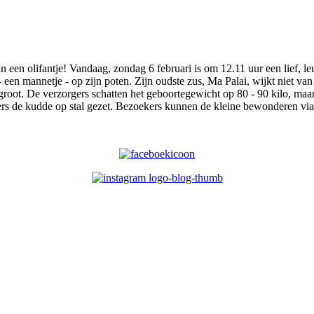
en olifantje! Vandaag, zondag 6 februari is om 12.11 uur een lief, leuk
- een mannetje - op zijn poten. Zijn oudste zus, Ma Palai, wijkt niet v
g groot. De verzorgers schatten het geboortegewicht op 80 - 90 kilo, ma
 de kudde op stal gezet. Bezoekers kunnen de kleine bewonderen via e