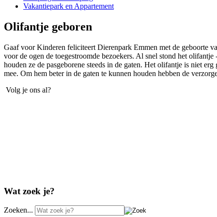
Vakantiepark en Appartement
Olifantje geboren
Gaaf voor Kinderen feliciteert Dierenpark Emmen met de geboorte van e
voor de ogen de toegestroomde bezoekers. Al snel stond het olifantje 
houden ze de pasgeborene steeds in de gaten. Het olifantje is niet er
mee. Om hem beter in de gaten te kunnen houden hebben de verzorgers
Volg je ons al?
Wat zoek je?
Zoeken...