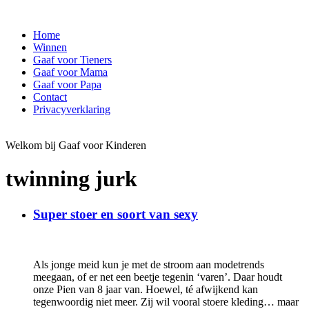
Home
Winnen
Gaaf voor Tieners
Gaaf voor Mama
Gaaf voor Papa
Contact
Privacyverklaring
Welkom bij Gaaf voor Kinderen
twinning jurk
Super stoer en soort van sexy
Als jonge meid kun je met de stroom aan modetrends
meegaan, of er net een beetje tegenin ‘varen’. Daar houdt
onze Pien van 8 jaar van. Hoewel, té afwijkend kan
tegenwoordig niet meer. Zij wil vooral stoere kleding… maar