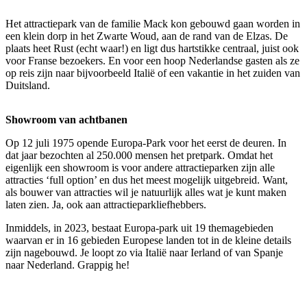
Het attractiepark van de familie Mack kon gebouwd gaan worden in
een klein dorp in het Zwarte Woud, aan de rand van de Elzas. De
plaats heet Rust (echt waar!) en ligt dus hartstikke centraal, juist ook
voor Franse bezoekers. En voor een hoop Nederlandse gasten als ze
op reis zijn naar bijvoorbeeld Italië of een vakantie in het zuiden van
Duitsland.
Showroom van achtbanen
Op 12 juli 1975 opende Europa-Park voor het eerst de deuren. In
dat jaar bezochten al 250.000 mensen het pretpark. Omdat het
eigenlijk een showroom is voor andere attractieparken zijn alle
attracties ‘full option’ en dus het meest mogelijk uitgebreid. Want,
als bouwer van attracties wil je natuurlijk alles wat je kunt maken
laten zien. Ja, ook aan attractieparkliefhebbers.
Inmiddels, in 2023, bestaat Europa-park uit 19 themagebieden
waarvan er in 16 gebieden Europese landen tot in de kleine details
zijn nagebouwd. Je loopt zo via Italië naar Ierland of van Spanje
naar Nederland. Grappig he!