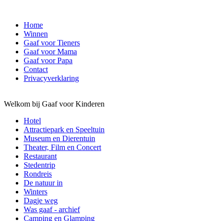
Home
Winnen
Gaaf voor Tieners
Gaaf voor Mama
Gaaf voor Papa
Contact
Privacyverklaring
Welkom bij Gaaf voor Kinderen
Hotel
Attractiepark en Speeltuin
Museum en Dierentuin
Theater, Film en Concert
Restaurant
Stedentrip
Rondreis
De natuur in
Winters
Dagje weg
Was gaaf - archief
Camping en Glamping