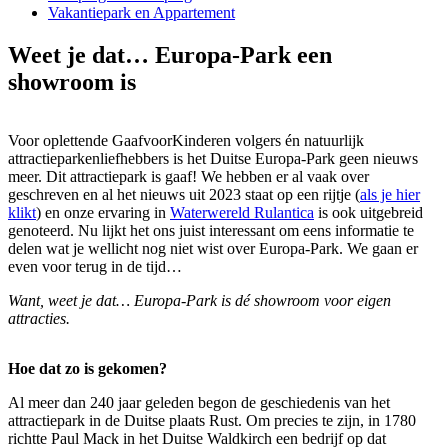
Vakantiepark en Appartement
Weet je dat… Europa-Park een
showroom is
Voor oplettende GaafvoorKinderen volgers én natuurlijk
attractieparkenliefhebbers is het Duitse Europa-Park geen nieuws
meer. Dit attractiepark is gaaf! We hebben er al vaak over
geschreven en al het nieuws uit 2023 staat op een rijtje (
als je hier
klikt
) en onze ervaring in
Waterwereld Rulantica
is ook uitgebreid
genoteerd. Nu lijkt het ons juist interessant om eens informatie te
delen wat je wellicht nog niet wist over Europa-Park. We gaan er
even voor terug in de tijd…
Want, weet je dat… Europa-Park is dé showroom voor eigen
attracties.
Hoe dat zo is gekomen?
Al meer dan 240 jaar geleden begon de geschiedenis van het
attractiepark in de Duitse plaats Rust. Om precies te zijn, in 1780
richtte Paul Mack in het Duitse Waldkirch een bedrijf op dat