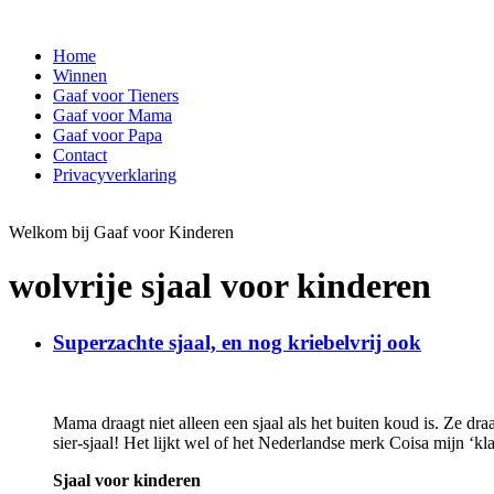
Home
Winnen
Gaaf voor Tieners
Gaaf voor Mama
Gaaf voor Papa
Contact
Privacyverklaring
Welkom bij Gaaf voor Kinderen
wolvrije sjaal voor kinderen
Superzachte sjaal, en nog kriebelvrij ook
Mama draagt niet alleen een sjaal als het buiten koud is. Ze draag
sier-sjaal! Het lijkt wel of het Nederlandse merk Coisa mijn ‘k
Sjaal voor kinderen