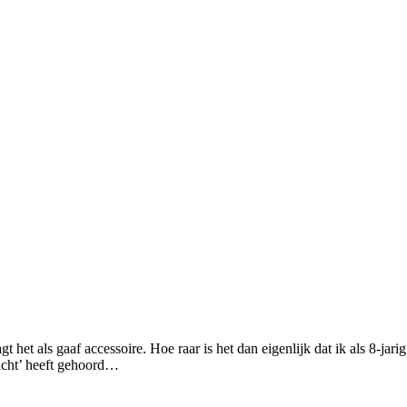
t het als gaaf accessoire. Hoe raar is het dan eigenlijk dat ik als 8-jari
lacht’ heeft gehoord…