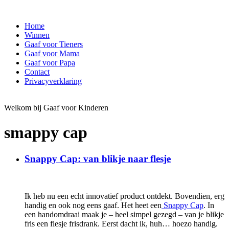
Home
Winnen
Gaaf voor Tieners
Gaaf voor Mama
Gaaf voor Papa
Contact
Privacyverklaring
Welkom bij Gaaf voor Kinderen
smappy cap
Snappy Cap: van blikje naar flesje
Ik heb nu een echt innovatief product ontdekt. Bovendien, erg
handig en ook nog eens gaaf. Het heet een
Snappy Cap
. In
een handomdraai maak je – heel simpel gezegd – van je blikje
fris een flesje frisdrank. Eerst dacht ik, huh… hoezo handig.