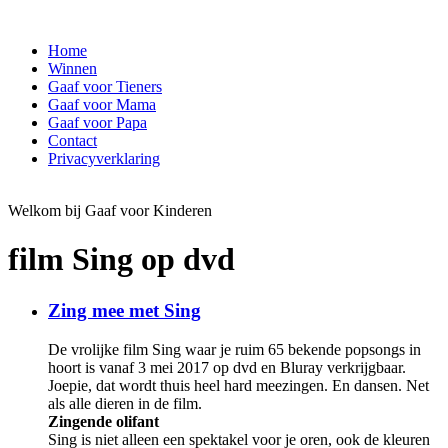
Home
Winnen
Gaaf voor Tieners
Gaaf voor Mama
Gaaf voor Papa
Contact
Privacyverklaring
Welkom bij Gaaf voor Kinderen
film Sing op dvd
Zing mee met Sing
De vrolijke film Sing waar je ruim 65 bekende popsongs in
hoort is vanaf 3 mei 2017 op dvd en Bluray verkrijgbaar.
Joepie, dat wordt thuis heel hard meezingen. En dansen. Net
als alle dieren in de film.
Zingende olifant
Sing is niet alleen een spektakel voor je oren, ook de kleuren