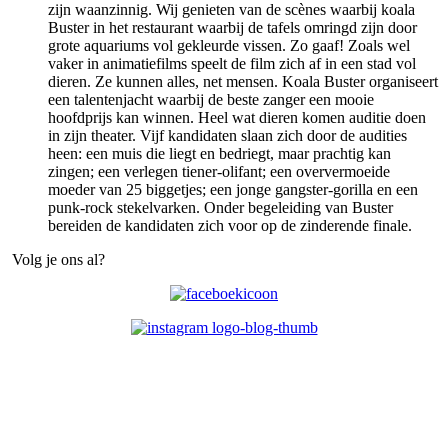
zijn waanzinnig. Wij genieten van de scènes waarbij koala
Buster in het restaurant waarbij de tafels omringd zijn door
grote aquariums vol gekleurde vissen. Zo gaaf! Zoals wel
vaker in animatiefilms speelt de film zich af in een stad vol
dieren. Ze kunnen alles, net mensen. Koala Buster organiseert
een talentenjacht waarbij de beste zanger een mooie
hoofdprijs kan winnen. Heel wat dieren komen auditie doen
in zijn theater. Vijf kandidaten slaan zich door de audities
heen: een muis die liegt en bedriegt, maar prachtig kan
zingen; een verlegen tiener-olifant; een oververmoeide
moeder van 25 biggetjes; een jonge gangster-gorilla en een
punk-rock stekelvarken. Onder begeleiding van Buster
bereiden de kandidaten zich voor op de zinderende finale.
Volg je ons al?